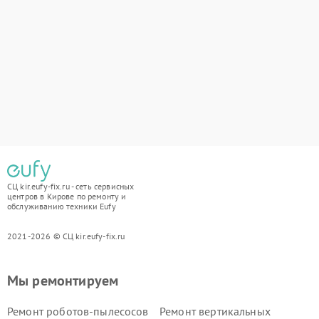
СЦ kir.eufy-fix.ru - сеть сервисных
центров в Кирове по ремонту и
обслуживанию техники Eufy
2021-2026 © СЦ kir.eufy-fix.ru
Мы ремонтируем
Ремонт роботов-пылесосов
Ремонт вертикальных