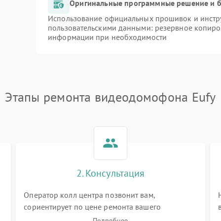
Оригинальные программные решение и б
Использование официальных прошивок и инстру
пользовательскими данными: резервное копиро
информации при необходимости
Этапы ремонта видеодомофона Eufy
2. Консультация
Оператор колл центра позвонит вам,
сориентирует по цене ремонта вашего
видеодомофона а также ответит на все ваши
Подробнее