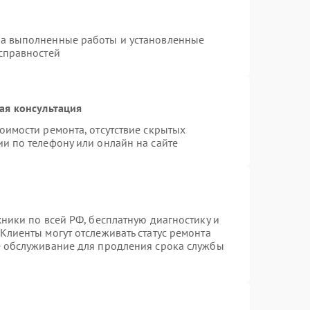
на выполненные работы и установленные
исправностей
ая консультация
оимости ремонта, отсутствие скрытых
и по телефону или онлайн на сайте
хники по всей РФ, бесплатную диагностику и
Клиенты могут отслеживать статус ремонта
е обслуживание для продления срока службы