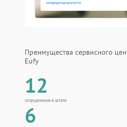
конфиденциальности
Преимущества сервисного цен
Eufy
12
сотрудников в штате
6