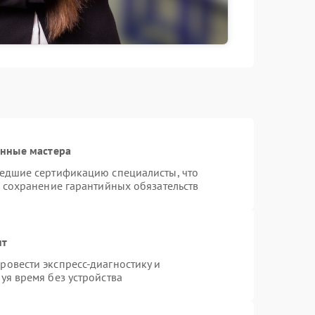
анные мастера
шедшие сертификацию специалисты, что
и сохранение гарантийных обязательств
нт
овести экспресс-диагностику и
уя время без устройства