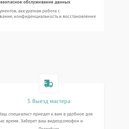
езопасное обслуживание данных
ментов, аккуратная работа с
вание, конфиденциальность и восстановление
3. Выезд мастера
Наш специалист приедет к вам в удобное для
вас время. Заберет ваш видеодомофон и
привезет на склад для диагностики.
Подробнее