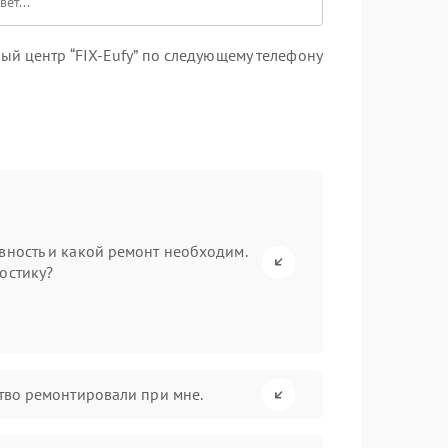
й центр “FIX-Eufy” по следующему телефону
вность и какой ремонт необходим.
остику?
ство ремонтировали при мне.