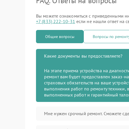
FAQ. Ответы на вопросы
Вы можете ознакомиться с приведенными ниж
+7 (833) 222-10-31
если не нашли ответ на с
Общие вопросы
Вопросы по ремон
Какие документы вы предоставляете?
На этапе приема устройства на диагнос
ремонт вам будет предоставлен заказ-на
страховых обязательств на ваше устройст
выполнения работ по ремонту техники, в
выполненных работ и гарантийный тало
Мне нужен срочный ремонт. Сможете сде