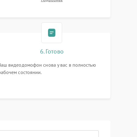
6. Готово
Ваш видеодомофон снова у вас в полностью
рабочем состоянии.