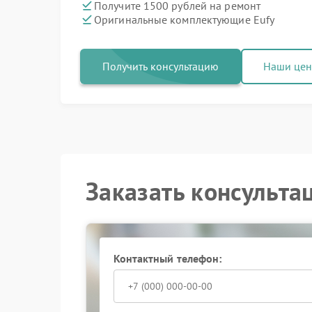
Получите 1500 рублей на ремонт
Оригинальные комплектующие Eufy
Получить консультацию
Наши це
Заказать консульта
Контактный телефон: