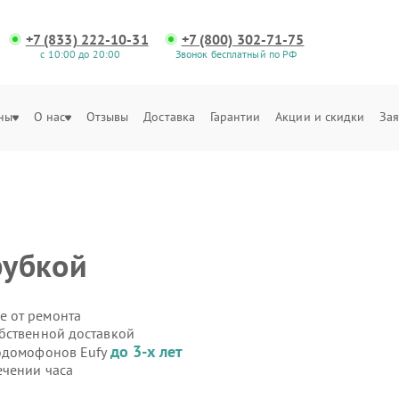
+7 (833) 222-10-31
+7 (800) 302-71-75
с 10:00 до 20:00
Звонок бесплатный по РФ
ны
О нас
Отзывы
Доставка
Гарантии
Акции и скидки
Зая
рубкой
е от ремонта
бственной доставкой
до 3-х лет
еодомофонов Eufy
ечении часа